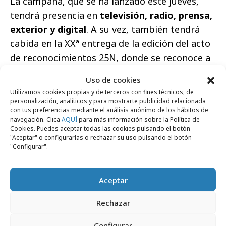
La campaña, que se ha lanzado este jueves,
tendrá presencia en
televisión, radio, prensa,
exterior y digital
. A su vez, también tendrá
cabida en la XXª entrega de la edición del acto
de reconocimientos 25N, donde se reconoce a
figuras claves en la lucha contra la violencia
Uso de cookies
machista de este 2023.
Utilizamos cookies propias y de terceros con fines técnicos, de
personalización, analíticos y para mostrarte publicidad relacionada
con tus preferencias mediante el análisis anónimo de los hábitos de
navegación. Clica
AQUÍ
para más información sobre la Política de
Cookies. Puedes aceptar todas las cookies pulsando el botón
"Aceptar" o configurarlas o rechazar su uso pulsando el botón
"Configurar".
Haz clic para aceptar cookies de marketing
Aceptar
y permitir este contenido
Rechazar
Configurar