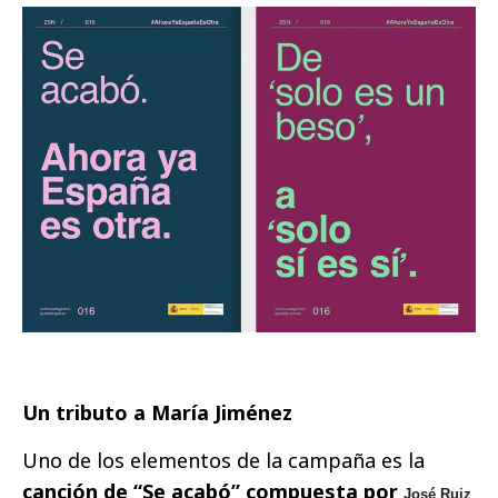
Un tributo a María Jiménez
Uno de los elementos de la campaña es la
canción de “Se acabó” compuesta por
José Ruiz