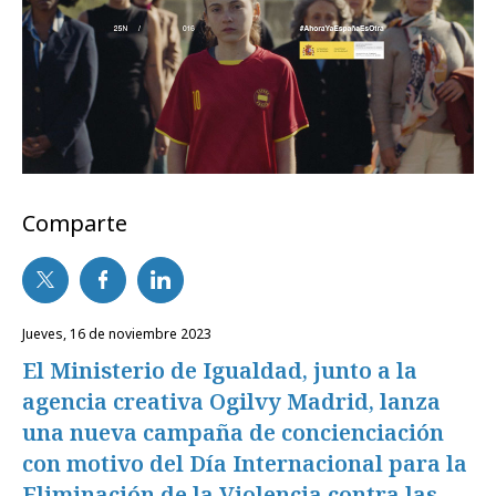
Comparte
jueves, 16 de noviembre 2023
El Ministerio de Igualdad, junto a la
agencia creativa Ogilvy Madrid, lanza
una nueva campaña de concienciación
con motivo del Día Internacional para la
Eliminación de la Violencia contra las