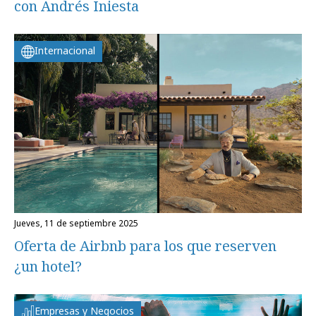
con Andrés Iniesta
Internacional
jueves, 11 de septiembre 2025
Oferta de Airbnb para los que reserven
¿un hotel?
Empresas y Negocios