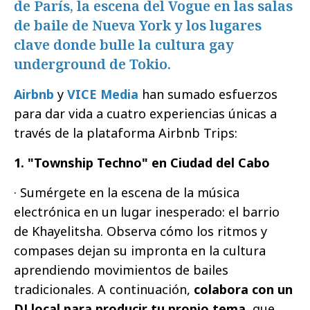
de París, la escena del Vogue en las salas
de baile de Nueva York y los lugares
clave donde bulle la cultura gay
underground de Tokio.
Airbnb
y
VICE Media
han sumado esfuerzos
para dar vida a cuatro experiencias únicas a
través de la plataforma Airbnb Trips:
1. "Township Techno" en Ciudad del Cabo
· Sumérgete en la escena de la música
electrónica en un lugar inesperado: el barrio
de Khayelitsha. Observa cómo los ritmos y
compases dejan su impronta en la cultura
aprendiendo movimientos de bailes
tradicionales. A continuación,
colabora con un
DJ local para producir tu propio tema
, que