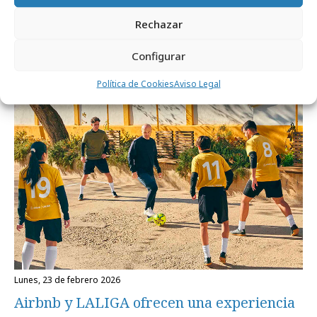
Rechazar
Noticias Relacionadas
Configurar
Política de Cookies
Aviso Legal
Campañas
lunes, 23 de febrero 2026
Airbnb y LALIGA ofrecen una experiencia