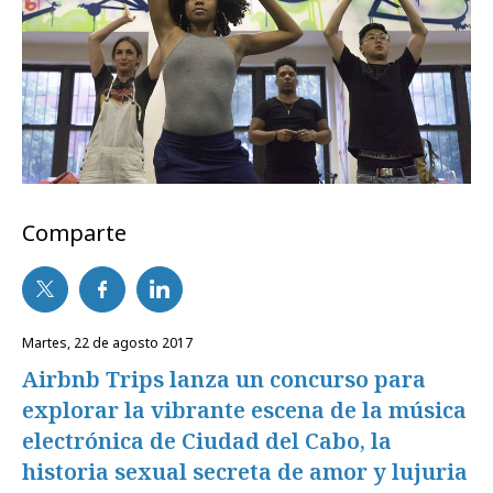
Comparte
martes, 22 de agosto 2017
Airbnb Trips lanza un concurso para
explorar la vibrante escena de la música
electrónica de Ciudad del Cabo, la
historia sexual secreta de amor y lujuria