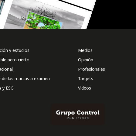
ión y estudios
Medios
ible pero cierto
Opinión
acional
Profesionales
 de las marcas a examen
Targets
s y ESG
Videos