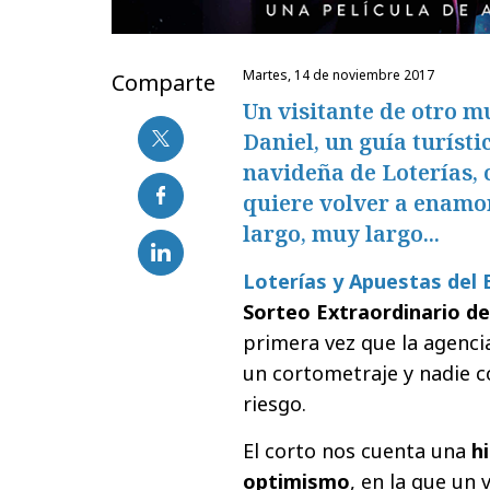
martes, 14 de noviembre 2017
Comparte
Un visitante de otro m
Daniel, un guía turíst
navideña de Loterías, 
quiere volver a enamor
largo, muy largo...
Loterías y Apuestas del
Sorteo Extraordinario d
primera vez que la agenci
un cortometraje y nadie
riesgo.
El corto nos cuenta una
h
optimismo
, en la que un