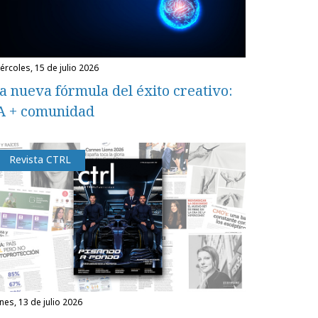
miércoles, 15 de julio 2026
a nueva fórmula del éxito creativo:
A + comunidad
Revista CTRL
unes, 13 de julio 2026