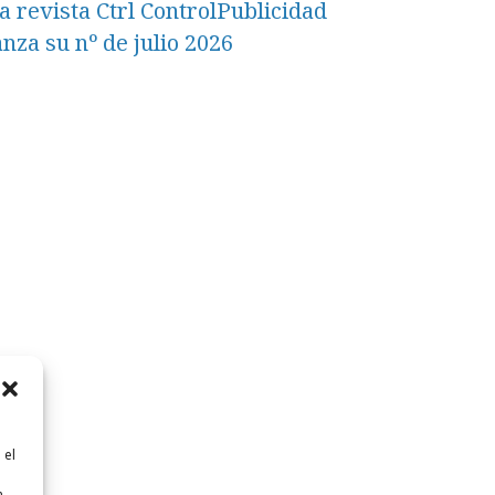
a revista Ctrl ControlPublicidad
anza su nº de julio 2026
 el
n
n