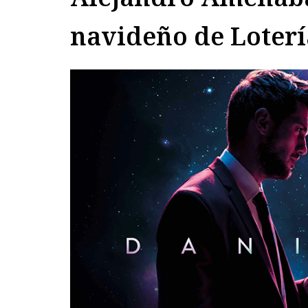
navideño de Loterí