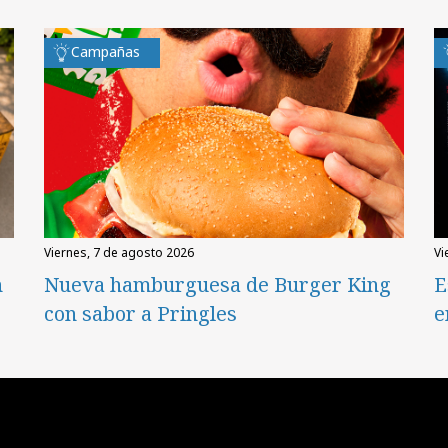
Campañas
viernes, 7 de agosto 2026
v
n
Nueva hamburguesa de Burger King
E
con sabor a Pringles
e