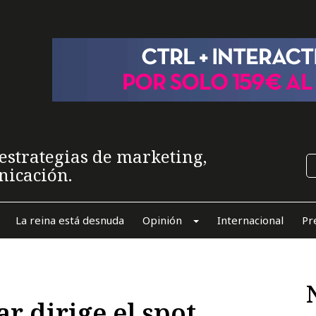
estrategias de marketing,
nicación.
La reina está desnuda
Opinión
Internacional
Pr
 dirige el spot