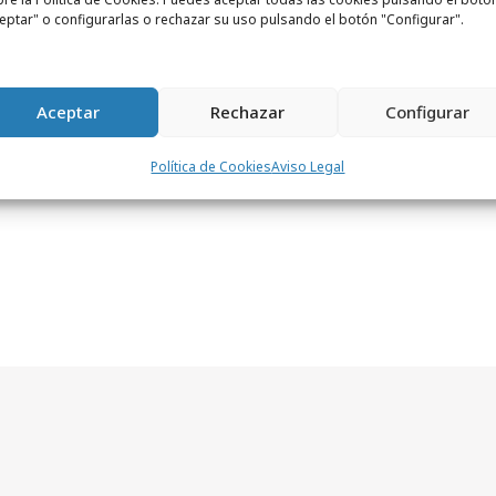
 permitir este contenido
eptar" o configurarlas o rechazar su uso pulsando el botón "Configurar".
Aceptar
Rechazar
Configurar
Política de Cookies
Aviso Legal