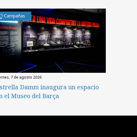
Campañas
iernes, 7 de agosto 2026
strella Damm inaugura un espacio
n el Museo del Barça