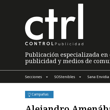
Publicación especializada en 
publicidad y medios de comu
Secciones
SOStenibles
Sana Envidia
Campañas
Alejandro Amenábar