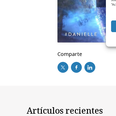
y
"Ac
Comparte
Artículos recientes