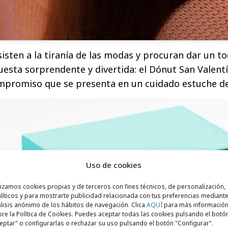
isten a la tiranía de las modas y procuran dar un to
esta sorprendente y divertida: el Dónut San Valentín
ompromiso que se presenta en un cuidado estuche d
Uso de cookies
lizamos cookies propias y de terceros con fines técnicos, de personalización,
líticos y para mostrarte publicidad relacionada con tus preferencias mediante
lisis anónimo de los hábitos de navegación. Clica
AQUÍ
para más informació
re la Política de Cookies. Puedes aceptar todas las cookies pulsando el botó
eptar" o configurarlas o rechazar su uso pulsando el botón "Configurar".