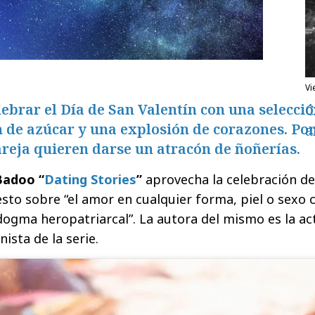
v
ebrar el Día de San Valentín con una selecci
C
 de azúcar y una explosión de corazones. Por
a
areja quieren darse un atracón de ñoñerías.
Badoo “
Dating Stories
”
aprovecha la celebración de
sto sobre “el amor en cualquier forma, piel o sexo
dogma heropatriarcal”. La autora del mismo es la ac
ista de la serie.