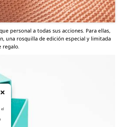
que personal a todas sus acciones. Para ellas,
, una rosquilla de edición especial y limitada
e regalo.
 el
n
n