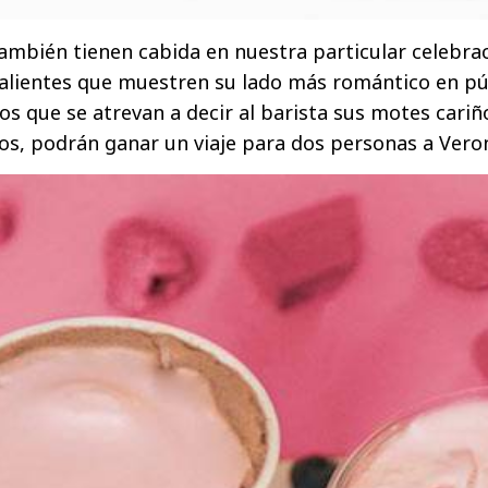
mbién tienen cabida en nuestra particular celebrac
alientes que muestren su lado más romántico en pú
los que se atrevan a decir al barista sus motes cariñ
os, podrán ganar un viaje para dos personas a Verona