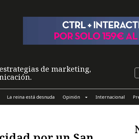
estrategias de marketing,
nicación.
La reina está desnuda
Opinión
Internacional
Pr
cidad por un San