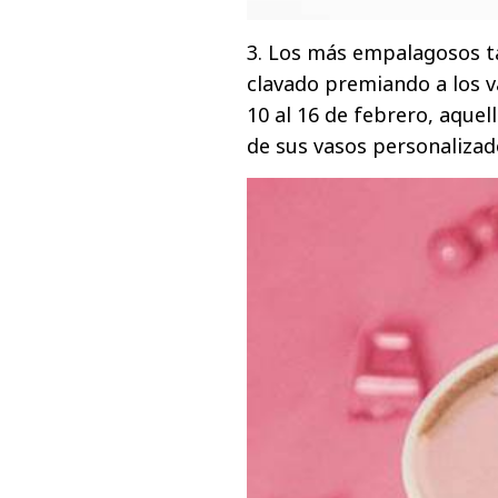
3. Los más empalagosos ta
clavado premiando a los v
10 al 16 de febrero, aquel
de sus vasos personalizad