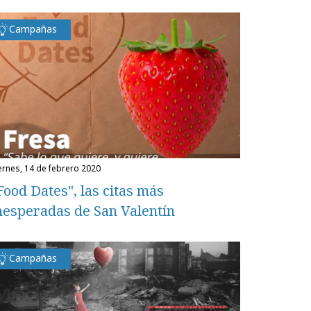
Campañas
iernes, 14 de febrero 2020
Food Dates", las citas más
nesperadas de San Valentín
Campañas