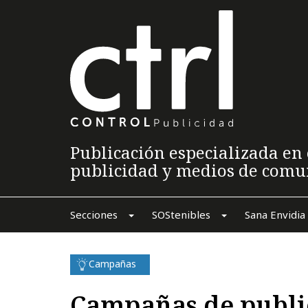
Publicación especializada en 
publicidad y medios de comu
Secciones
SOStenibles
Sana Envidia
Campañas
Campañas de publi