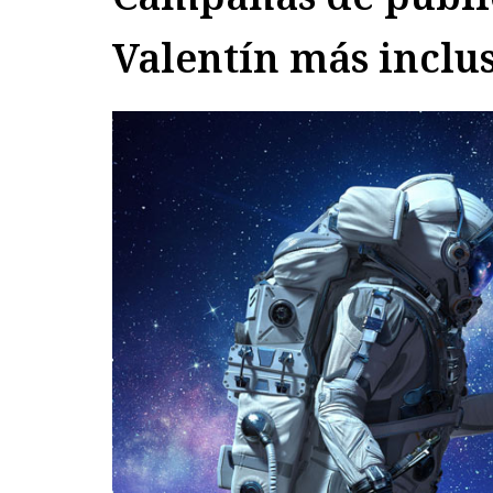
Valentín más inclu