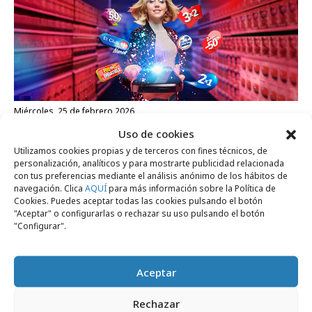
miércoles, 25 de febrero 2026
Carrefour baila al ritmo de Raffaella Carrà
Uso de cookies
Utilizamos cookies propias y de terceros con fines técnicos, de
personalización, analíticos y para mostrarte publicidad relacionada
con tus preferencias mediante el análisis anónimo de los hábitos de
Campañas
navegación. Clica
AQUÍ
para más información sobre la Política de
Cookies. Puedes aceptar todas las cookies pulsando el botón
"Aceptar" o configurarlas o rechazar su uso pulsando el botón
"Configurar".
Aceptar
Rechazar