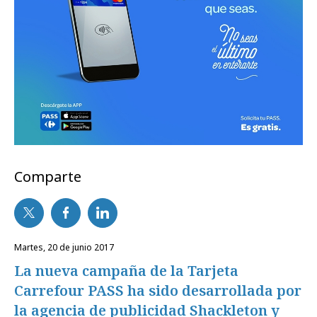
Comparte
martes, 20 de junio 2017
La nueva campaña de la Tarjeta
Carrefour PASS ha sido desarrollada por
la agencia de publicidad Shackleton y