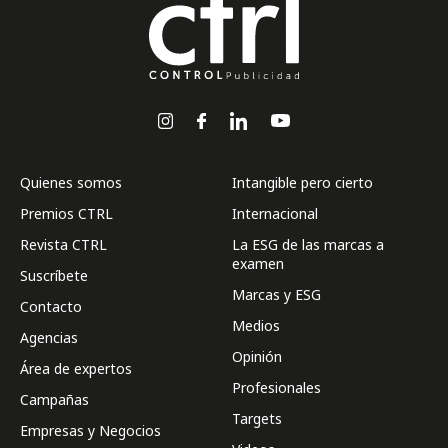
Quienes somos
Intangible pero cierto
Premios CTRL
Internacional
Revista CTRL
La ESG de las marcas a
examen
Suscríbete
Marcas y ESG
Contacto
Medios
Agencias
Opinión
Área de expertos
Profesionales
Campañas
Targets
Empresas y Negocios