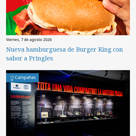
viernes, 7 de agosto 2026
Nueva hamburguesa de Burger King con
sabor a Pringles
Campañas