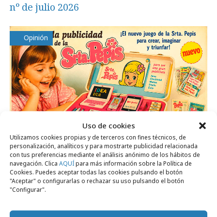
nº de julio 2026
Opinión
Uso de cookies
Utilizamos cookies propias y de terceros con fines técnicos, de
personalización, analíticos y para mostrarte publicidad relacionada
con tus preferencias mediante el análisis anónimo de los hábitos de
navegación. Clica
AQUÍ
para más información sobre la Política de
lunes, 29 de junio 2026
Cookies. Puedes aceptar todas las cookies pulsando el botón
Publicidad de la Srta. Pepis
"Aceptar" o configurarlas o rechazar su uso pulsando el botón
"Configurar".
Formación y estudios