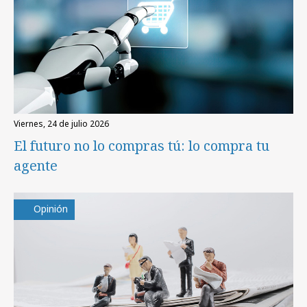
viernes, 24 de julio 2026
El futuro no lo compras tú: lo compra tu
agente
Opinión