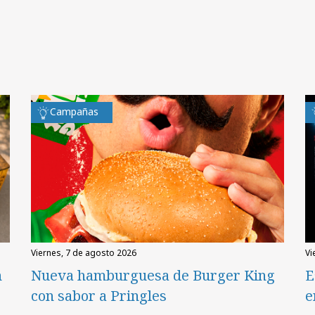
Campañas
viernes, 7 de agosto 2026
v
n
Nueva hamburguesa de Burger King
E
con sabor a Pringles
e