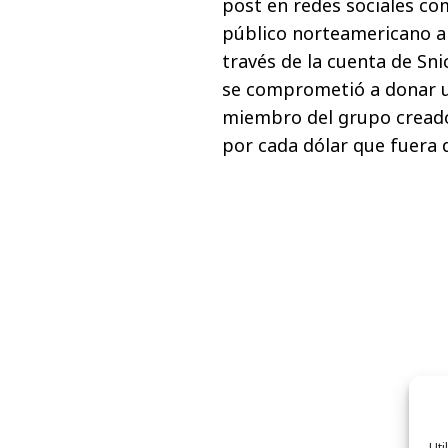
post en redes sociales c
público norteamericano a
través de la cuenta de Sn
se comprometió a donar u
miembro del grupo creado
por cada dólar que fuera 
Uti