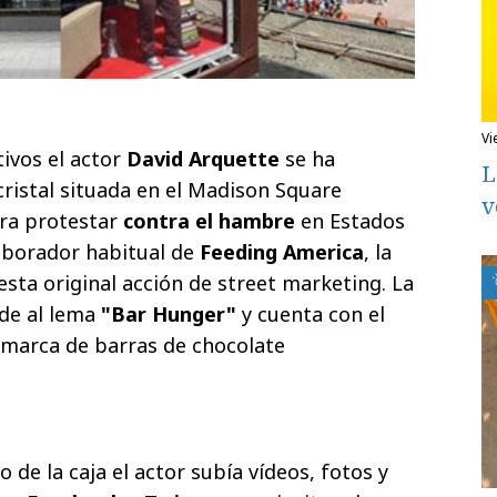
v
ivos el actor
David Arquette
se ha
L
cristal situada en el Madison Square
v
ra protestar
contra el hambre
en Estados
laborador habitual de
Feeding America
, la
sta original acción de street marketing. La
de al lema
"Bar Hunger"
y cuenta con el
a marca de barras de chocolate
 de la caja el actor subía vídeos, fotos y