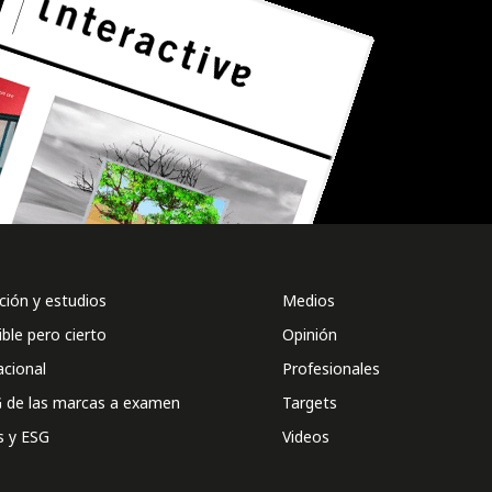
ión y estudios
Medios
ible pero cierto
Opinión
acional
Profesionales
 de las marcas a examen
Targets
s y ESG
Videos