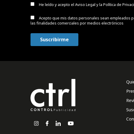
He leído y acepto el
Aviso Legal y la Política de Priva
Acepto que mis datos personales sean empleados p
las finalidades comerciales por medios electrónicos
Qui
Pre
Rev
Sus
Con