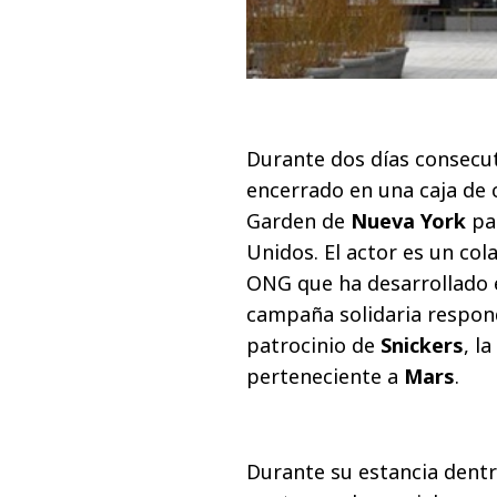
Durante dos días consecut
encerrado en una caja de 
Garden de
Nueva York
pa
Unidos. El actor es un co
ONG que ha desarrollado e
campaña solidaria respon
patrocinio de
Snickers
, l
perteneciente a
Mars
.
Durante su estancia dentro