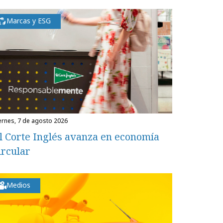
Marcas y ESG
iernes, 7 de agosto 2026
l Corte Inglés avanza en economía
ircular
Medios