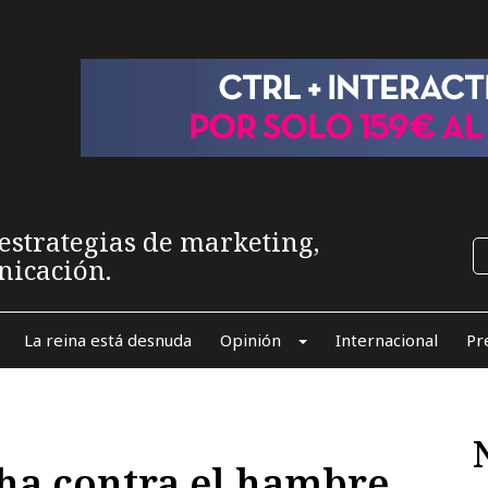
estrategias de marketing,
nicación.
La reina está desnuda
Opinión
Internacional
Pr
ha contra el hambre