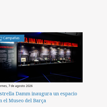
Campañas
iernes, 7 de agosto 2026
strella Damm inaugura un espacio
n el Museo del Barça