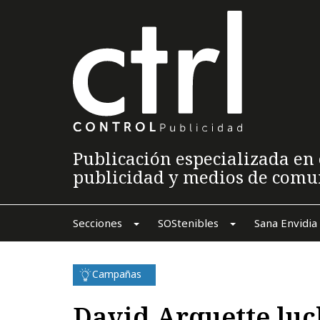
Publicación especializada en 
publicidad y medios de comu
Secciones
SOStenibles
Sana Envidia
Campañas
David Arquette luc