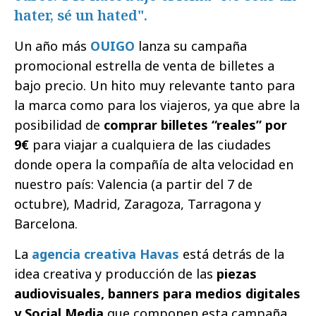
hater, sé un hated".
Un año más
OUIGO
lanza su campaña
promocional estrella de venta de billetes a
bajo precio. Un hito muy relevante tanto para
la marca como para los viajeros, ya que abre la
posibilidad de
comprar billetes “reales” por
9€
para viajar a cualquiera de las ciudades
donde opera la compañía de alta velocidad en
nuestro país: Valencia (a partir del 7 de
octubre), Madrid, Zaragoza, Tarragona y
Barcelona.
La
agencia creativa Havas
está detrás de la
idea creativa y producción de las
piezas
audiovisuales, banners para medios digitales
y Social Media
que componen esta campaña.