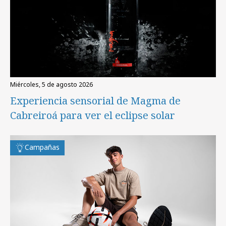
miércoles, 5 de agosto 2026
Experiencia sensorial de Magma de
Cabreiroá para ver el eclipse solar
Campañas