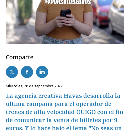
Comparte
miércoles, 28 de septiembre 2022
La agencia creativa Havas desarrolla la
última campaña para el operador de
trenes de alta velocidad OUIGO con el fin
de comunicar la venta de billetes por 9
euros. Y lo hace bajo el lema "No seas un