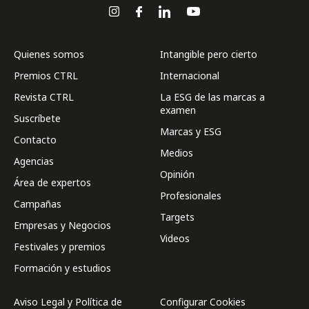
Quienes somos
Intangible pero cierto
Premios CTRL
Internacional
Revista CTRL
La ESG de las marcas a
examen
Suscríbete
Marcas y ESG
Contacto
Medios
Agencias
Opinión
Área de expertos
Profesionales
Campañas
Targets
Empresas y Negocios
Videos
Festivales y premios
Formación y estudios
Aviso Legal y Política de
Configurar Cookies