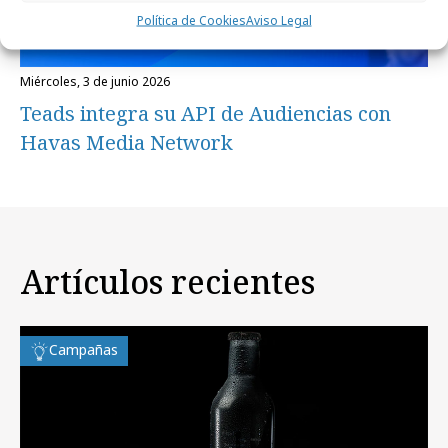
Política de Cookies
Aviso Legal
miércoles, 3 de junio 2026
Teads integra su API de Audiencias con
Havas Media Network
Artículos recientes
Campañas