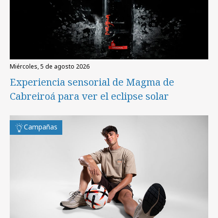
miércoles, 5 de agosto 2026
Experiencia sensorial de Magma de
Cabreiroá para ver el eclipse solar
Campañas