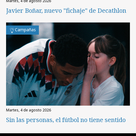
martes, 4 de agosto 2026
Javier Boñar, nuevo "fichaje" de Decathlon
Campañas
martes, 4 de agosto 2026
Sin las personas, el fútbol no tiene sentido