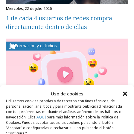
miércoles, 22 de julio 2026
1 de cada 4 usuarios de redes compra
directamente dentro de ellas
Formación y estudios
Uso de cookies
Utilizamos cookies propias y de terceros con fines técnicos, de
personalización, analíticos y para mostrarte publicidad relacionada
con tus preferencias mediante el análisis anónimo de los hábitos de
navegación. Clica
AQUÍ
para más información sobre la Política de
Cookies. Puedes aceptar todas las cookies pulsando el botón
jueves, 2 de julio 2026
"Aceptar" o configurarlas o rechazar su uso pulsando el botón
"Configurar".