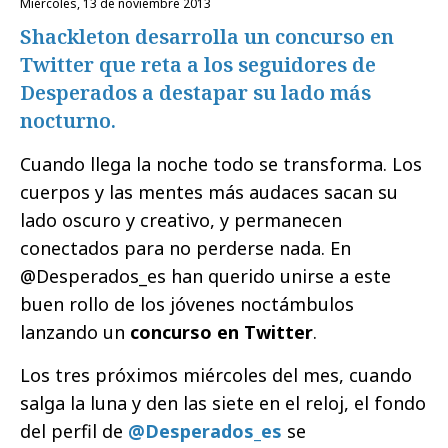
miércoles, 13 de noviembre 2013
Shackleton desarrolla un concurso en
Twitter que reta a los seguidores de
Desperados a destapar su lado más
nocturno.
Cuando llega la noche todo se transforma. Los
cuerpos y las mentes más audaces sacan su
lado oscuro y creativo, y permanecen
conectados para no perderse nada. En
@Desperados_es han querido unirse a este
buen rollo de los jóvenes noctámbulos
lanzando un
concurso en Twitter
.
Los tres próximos miércoles del mes, cuando
salga la luna y den las siete en el reloj, el fondo
del perfil de
@Desperados_es
se