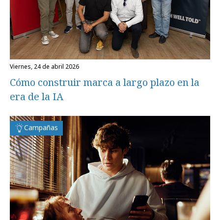
viernes, 24 de abril 2026
Cómo construir marca a largo plazo en la
era de la IA
Campañas