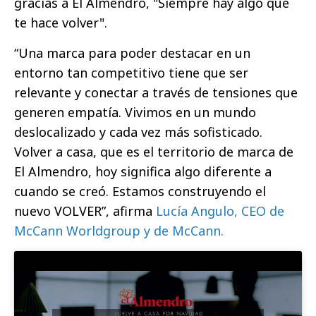
gracias a El Almendro, "Siempre hay algo que
te hace volver".
“Una marca para poder destacar en un
entorno tan competitivo tiene que ser
relevante y conectar a través de tensiones que
generen empatía. Vivimos en un mundo
deslocalizado y cada vez más sofisticado.
Volver a casa, que es el territorio de marca de
El Almendro, hoy significa algo diferente a
cuando se creó. Estamos construyendo el
nuevo VOLVER”, afirma
Lucía Angulo, CEO de
McCann Worldgroup y de McCann.