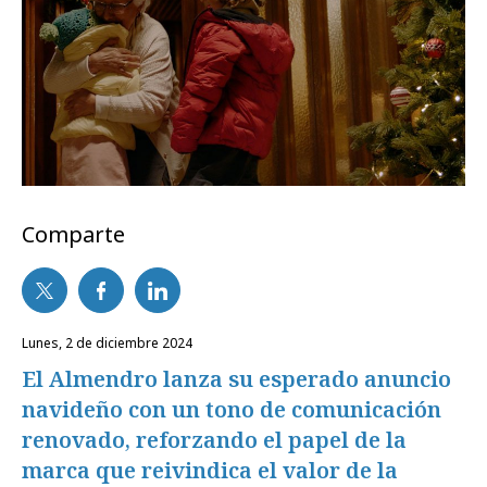
Comparte
lunes, 2 de diciembre 2024
El Almendro lanza su esperado anuncio
navideño con un tono de comunicación
renovado, reforzando el papel de la
marca que reivindica el valor de la