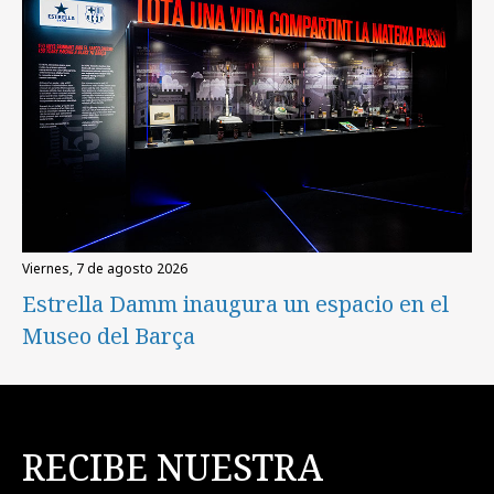
viernes, 7 de agosto 2026
Estrella Damm inaugura un espacio en el
Museo del Barça
RECIBE NUESTRA