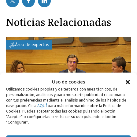
Noticias Relacionadas
Área de expertos
Uso de cookies
Utilizamos cookies propias y de terceros con fines técnicos, de
personalización, analíticos y para mostrarte publicidad relacionada
con tus preferencias mediante el análisis anónimo de los hábitos de
navegación. Clica
AQUÍ
para más información sobre la Política de
Cookies. Puedes aceptar todas las cookies pulsando el botón
"Aceptar" o configurarlas o rechazar su uso pulsando el botón
"Configurar".
miércoles, 22 de julio 2026
La sostenibilidad en Iberoamérica: más