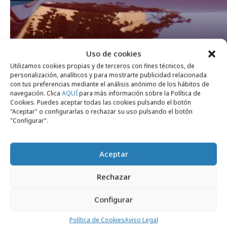
Uso de cookies
Utilizamos cookies propias y de terceros con fines técnicos, de
personalización, analíticos y para mostrarte publicidad relacionada
con tus preferencias mediante el análisis anónimo de los hábitos de
navegación. Clica
AQUÍ
para más información sobre la Política de
Cookies. Puedes aceptar todas las cookies pulsando el botón
"Aceptar" o configurarlas o rechazar su uso pulsando el botón
"Configurar".
Comparte
Aceptar
Rechazar
Configurar
Noticias Relacionadas
Política de Cookies
Aviso Legal