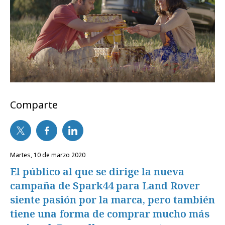
Comparte
martes, 10 de marzo 2020
El público al que se dirige la nueva
campaña de Spark44 para Land Rover
siente pasión por la marca, pero también
tiene una forma de comprar mucho más