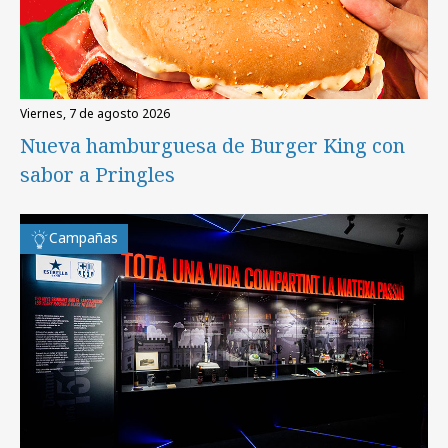
viernes, 7 de agosto 2026
Nueva hamburguesa de Burger King con
sabor a Pringles
Campañas