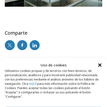
Comparte
Noticias Relacionadas
Uso de cookies
Utilizamos cookies propias y de terceros con fines técnicos, de
personalización, analíticos y para mostrarte publicidad relacionada
No se han encontrado noticias relacionadas.
con tus preferencias mediante el análisis anónimo de los hábitos de
navegación. Clica
AQUÍ
para más información sobre la Política de
Cookies. Puedes aceptar todas las cookies pulsando el botón
"Aceptar" o configurarlas o rechazar su uso pulsando el botón
"Configurar".