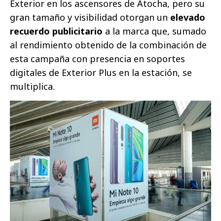
Exterior en los ascensores de Atocha, pero su
gran tamaño y visibilidad otorgan un
elevado
recuerdo publicitario
a la marca que, sumado
al rendimiento obtenido de la combinación de
esta campaña con presencia en soportes
digitales de Exterior Plus en la estación, se
multiplica.