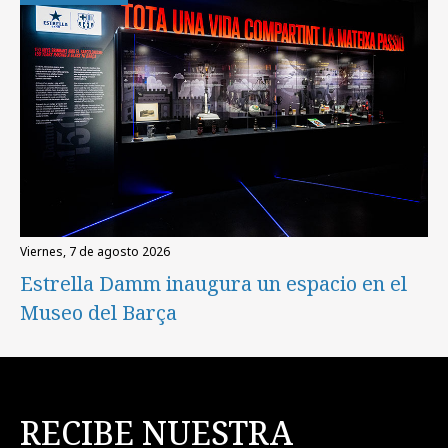
viernes, 7 de agosto 2026
Estrella Damm inaugura un espacio en el
Museo del Barça
RECIBE NUESTRA