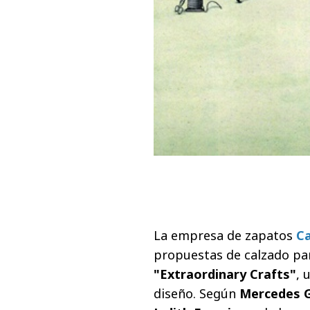
La empresa de zapatos
C
propuestas de calzado pa
"Extraordinary Crafts"
, 
diseño. Según
Mercedes G