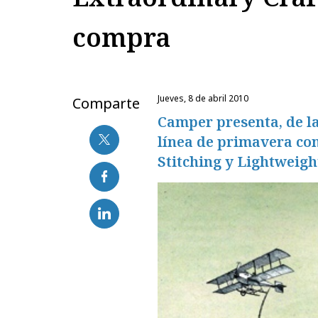
compra
jueves, 8 de abril 2010
Comparte
Camper presenta, de l
línea de primavera con
Stitching y Lightweigh