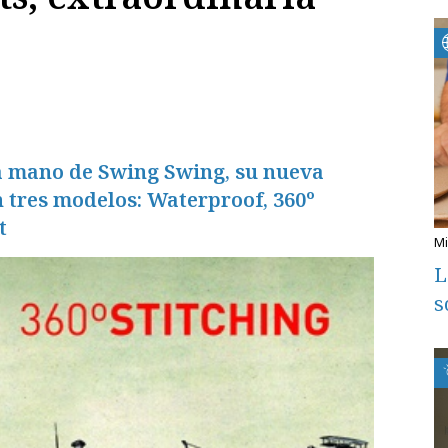
a mano de Swing Swing, su nueva
 tres modelos: Waterproof, 360º
t
L
s