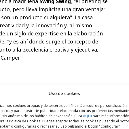
gencia madrileña
Swing Swing
, "el briefing se
cto, pero lleva implícita una gran ventaja:
son un producto cualquiera". La casa
eatividad y la innovación y, al mismo
de un siglo de expertise en la elaboración
de, "y es ahí donde surge el concepto de
nto a la excelencia creativa y ejecutiva,
e Camper".
Uso de cookies
lizamos cookies propias y de terceros con fines técnicos, de personalización,
líticos y para mostrarte publicidad relacionada con tus preferencias mediante
lisis anónimo de los hábitos de navegación. Clica
AQUÍ
para más informació
re la Política de Cookies. Puedes aceptar todas las cookies pulsando el botó
eptar" o configurarlas o rechazar su uso pulsando el botón "Configurar".