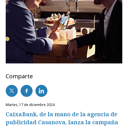
Comparte
martes, 17 de diciembre 2024
CaixaBank, de la mano de la agencia de
publicidad Casanova, lanza la campaña