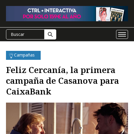
Campañas
Feliz Cercanía, la primera
campaña de Casanova para
CaixaBank