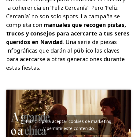
la coherencia en ‘Feliz Cercanía’. Pero ‘Feliz
Cercanía’ no son solo spots. La campaña se
completa con
manuales que recogen pistas,
trucos y consejos para acercarte a tus seres
queridos en Navidad
. Una serie de piezas
infográficas que darán al público las claves
para acercarse a otras generaciones durante
estas fiestas.
Haz clic para aceptar cookies de marketing
y permitir este contenido