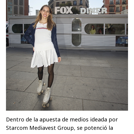
Dentro de la apuesta de medios ideada por
Starcom Mediavest Group, se potenció la