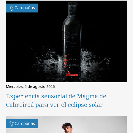
Campañas
miércoles, 5 de agosto 2026
Experiencia sensorial de Magma de
Cabreiroá para ver el eclipse solar
Campañas