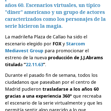
años 60. Escenarios virtuales, un típico
"diner" americano y un grupo de actores
caracterizados como los personajes de la
serie hicieron la magia.
La madrileña Plaza de Callao ha sido el
escenario elegido por
FOX
y
Starcom
Mediavest Group
para promocionar el
estreno de la nueva
producción de J.J.Abrams
titulad
a
“
22.11.63
”
.
Durante el pasado fin de semana, todos los
ciudadanos que paseaban por el centro de
Madrid pudieron
trasladarse a los años 60
gracias a una experiencia 360º
que recreaba
el escenario de la serie virtualmente y que les
permitía sentir algo parecido a lo que