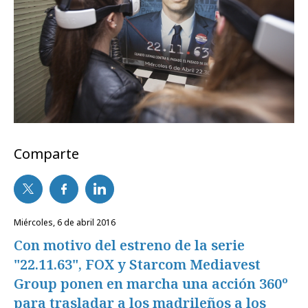
Comparte
miércoles, 6 de abril 2016
Con motivo del estreno de la serie
"22.11.63", FOX y Starcom Mediavest
Group ponen en marcha una acción 360º
para trasladar a los madrileños a los