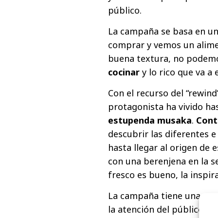
público.
La campaña se basa en u
comprar y vemos un alime
buena textura, no podem
cocinar
y lo rico que va a 
Con el recurso del “rewind
protagonista ha vivido has
estupenda musaka
.
Cont
descubrir las diferentes 
hasta llegar al origen de 
con una berenjena en la s
fresco es bueno, la inspi
La campaña tiene una
est
la atención del público h