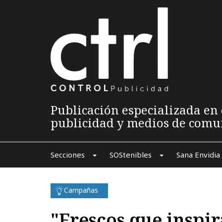
Publicación especializada en 
publicidad y medios de comu
Secciones
SOStenibles
Sana Envidia
Campañas
"Frescos que inspir