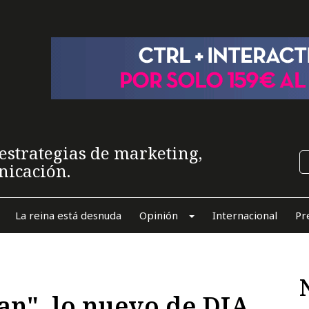
estrategias de marketing,
nicación.
La reina está desnuda
Opinión
Internacional
Pr
an", lo nuevo de DIA