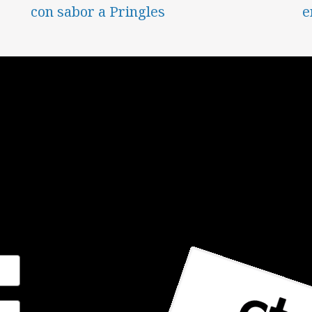
con sabor a Pringles
e