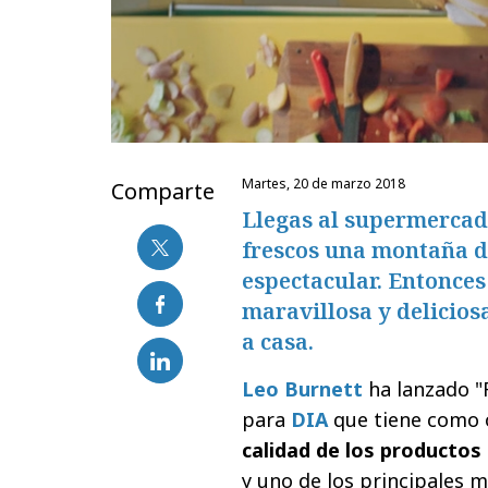
martes, 20 de marzo 2018
Comparte
Llegas al supermercado
frescos una montaña d
espectacular. Entonces
maravillosa y delicios
a casa.
Leo Burnett
ha lanzado "
para
DIA
que tiene como 
calidad de los productos
y uno de los principales 