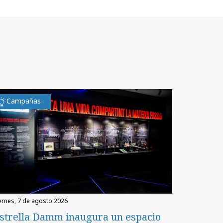
Campañas
iernes, 7 de agosto 2026
strella Damm inaugura un espacio