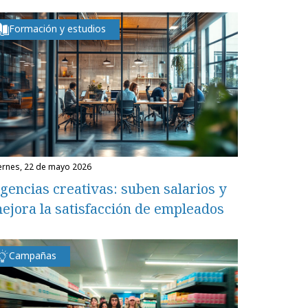
Formación y estudios
iernes, 22 de mayo 2026
gencias creativas: suben salarios y
ejora la satisfacción de empleados
Campañas