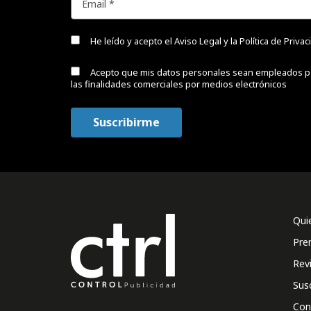
He leído y acepto el
Aviso Legal y la Política de Priva
Acepto que mis datos personales sean empleados p
las finalidades comerciales por medios electrónicos
Qui
Pre
Rev
Sus
Con