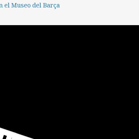
n el Museo del Barça