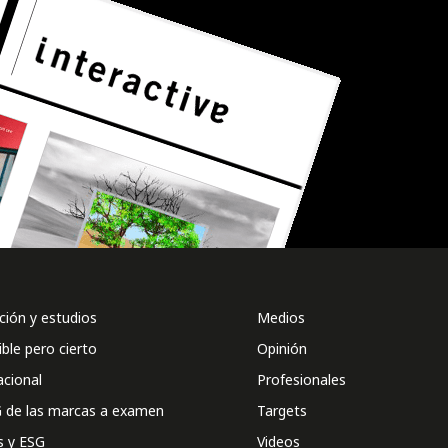
ión y estudios
Medios
ible pero cierto
Opinión
acional
Profesionales
 de las marcas a examen
Targets
s y ESG
Videos