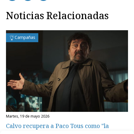
Noticias Relacionadas
Campañas
martes, 19 de mayo 2026
Calvo recupera a Paco Tous como "la