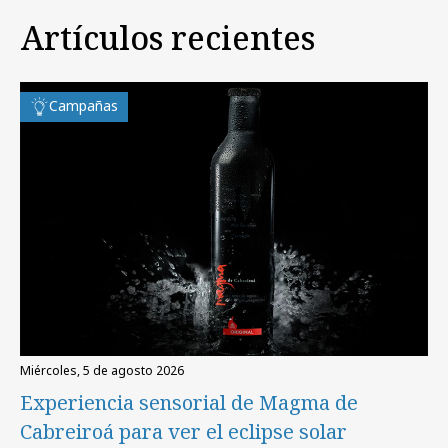
Artículos recientes
Campañas
miércoles, 5 de agosto 2026
Experiencia sensorial de Magma de
Cabreiroá para ver el eclipse solar