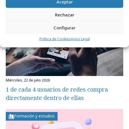
Aceptar
Formación y estudios
Rechazar
Configurar
Política de Cookies
Aviso Legal
miércoles, 22 de julio 2026
1 de cada 4 usuarios de redes compra
directamente dentro de ellas
Formación y estudios