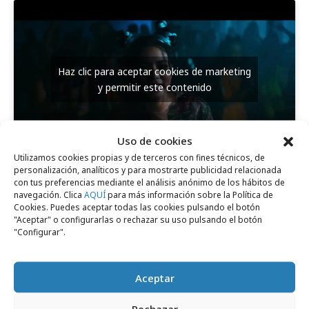
Haz clic para aceptar cookies de marketing
y permitir este contenido
Uso de cookies
Utilizamos cookies propias y de terceros con fines técnicos, de
personalización, analíticos y para mostrarte publicidad relacionada
con tus preferencias mediante el análisis anónimo de los hábitos de
Comparte
navegación. Clica
AQUÍ
para más información sobre la Política de
Cookies. Puedes aceptar todas las cookies pulsando el botón
"Aceptar" o configurarlas o rechazar su uso pulsando el botón
"Configurar".
Noticias Relacionadas
Aceptar
Rechazar