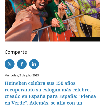
Comparte
miércoles, 5 de julio 2023
Heineken celebra sus 150 años
recuperando su eslogan más célebre,
creado en España para España: "Piensa
en Verde". Además, se alía con un