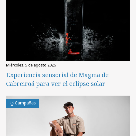
miércoles, 5 de agosto 2026
Experiencia sensorial de Magma de
Cabreiroá para ver el eclipse solar
Campañas