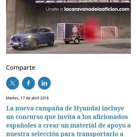
Comparte
martes, 17 de abril 2018
La nueva campaña de Hyundai incluye
un concurso que invita a los aficionados
españoles a crear un material de apoyo a
nuestra selección para transportarlo a