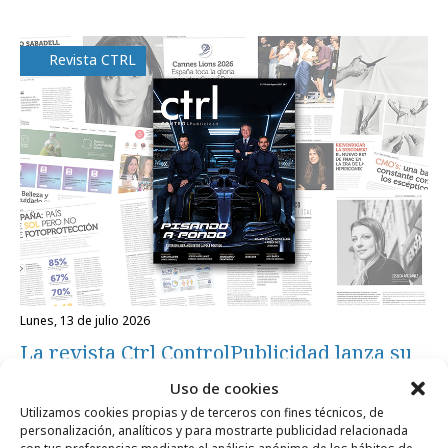
Revista CTRL
lunes, 13 de julio 2026
La revista Ctrl ControlPublicidad lanza su
nº de julio 2026
Uso de cookies
Utilizamos cookies propias y de terceros con fines técnicos, de
personalización, analíticos y para mostrarte publicidad relacionada
Opinión
con tus preferencias mediante el análisis anónimo de los hábitos de