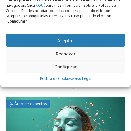
navegación. Clica
AQUÍ
para más información sobre la Política de
Cookies. Puedes aceptar todas las cookies pulsando el botón
"Aceptar" o configurarlas o rechazar su uso pulsando el botón
"Configurar".
Aceptar
Rechazar
Configurar
lunes, 29 de junio 2026
Política de Cookies
Aviso Legal
Publicidad de la Srta. Pepis
Área de expertos