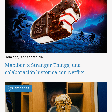
domingo, 9 de agosto 2026
Maxibon x Stranger Things, una
colaboración histórica con Netflix
Campañas