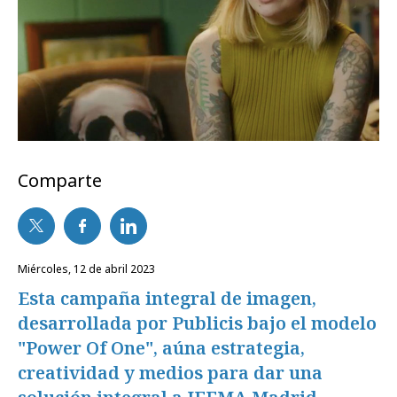
Comparte
miércoles, 12 de abril 2023
Esta campaña integral de imagen,
desarrollada por Publicis bajo el modelo
"Power Of One", aúna estrategia,
creatividad y medios para dar una