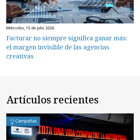
miércoles, 15 de julio 2026
Facturar no siempre significa ganar más:
el margen invisible de las agencias
creativas
Artículos recientes
Campañas