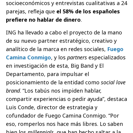
socioeconómicos y entrevistas cualitativas a 24
parejas, refleja que
el 58% de los españoles
prefiere no hablar de dinero
.
ING ha llevado a cabo el proyecto de la mano
de su nuevo partner estratégico, creativo y
analítico de la marca en redes sociales,
Fuego
Camina Conmigo
, y los
partners
especializados
en investigación de esta, Big Band y El
Departamento, para impulsar el
posicionamiento de la entidad como
social love
brand
. “Los tabús nos impiden hablar,
compartir experiencias o pedir ayuda”, destaca
Luis Conde, director de estrategia y
cofundador de Fuego Camina Conmigo. “Por
eso, romperlos nos hace más libres. Lo saben
bien los
millennials
, que han hecho saltar a la