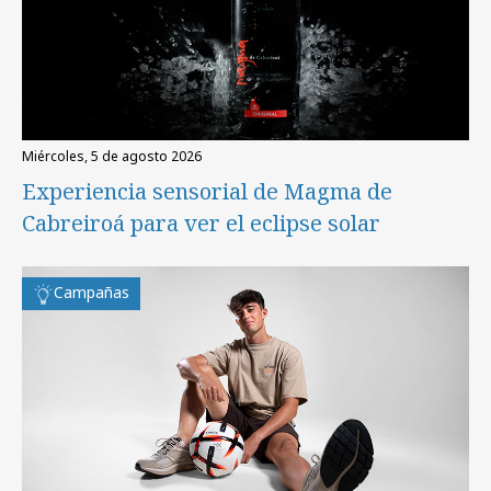
miércoles, 5 de agosto 2026
Experiencia sensorial de Magma de
Cabreiroá para ver el eclipse solar
Campañas