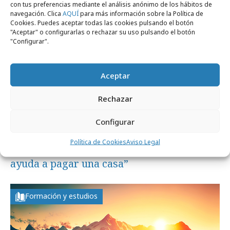
con tus preferencias mediante el análisis anónimo de los hábitos de
navegación. Clica
AQUÍ
para más información sobre la Política de
Cookies. Puedes aceptar todas las cookies pulsando el botón
"Aceptar" o configurarlas o rechazar su uso pulsando el botón
"Configurar".
Aceptar
Rechazar
Configurar
viernes, 24 de julio 2026
Política de Cookies
Aviso Legal
Taco Bell lanza “el primer aguacate que
ayuda a pagar una casa”
Formación y estudios