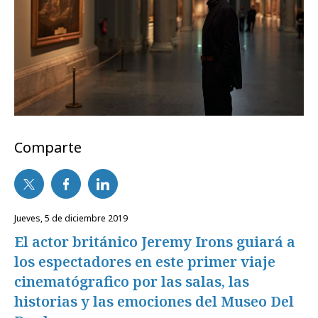
Comparte
jueves, 5 de diciembre 2019
El actor británico Jeremy Irons guiará a
los espectadores en este primer viaje
cinematógrafico por las salas, las
historias y las emociones del Museo Del