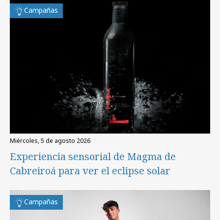
Campañas
miércoles, 5 de agosto 2026
Experiencia sensorial de Magma de
Cabreiroá para ver el eclipse solar
Campañas