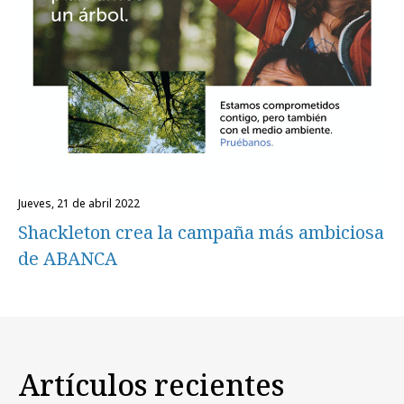
jueves, 21 de abril 2022
Shackleton crea la campaña más ambiciosa
de ABANCA
Artículos recientes