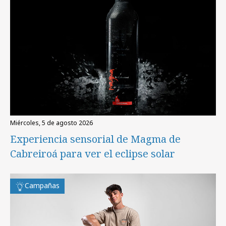
miércoles, 5 de agosto 2026
Experiencia sensorial de Magma de
Cabreiroá para ver el eclipse solar
Campañas