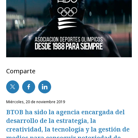
Comparte
miércoles, 20 de noviembre 2019
BTOB ha sido la agencia encargada del
desarrollo de la estrategia, la
creatividad, la tecnología y la gestión de
medios para conseguir notoriedad de