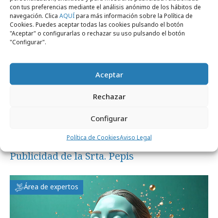
con tus preferencias mediante el análisis anónimo de los hábitos de
Opinión
navegación. Clica
AQUÍ
para más información sobre la Política de
Cookies. Puedes aceptar todas las cookies pulsando el botón
"Aceptar" o configurarlas o rechazar su uso pulsando el botón
"Configurar".
Aceptar
Rechazar
Configurar
Política de Cookies
Aviso Legal
lunes, 29 de junio 2026
Publicidad de la Srta. Pepis
Área de expertos