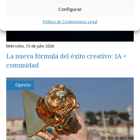
Configurar
Política de Cookies
Aviso Legal
miércoles, 15 de julio 2026
La nueva fórmula del éxito creativo: IA +
comunidad
Opinión