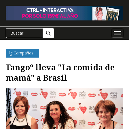
Campañas
Tangoº lleva "La comida de
mamá" a Brasil