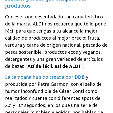
productos.
Con ese tono desenfadado tan característico
de la marca, ALDI nos recuerda que te lo pone
fácil para que tengas a tu alcance la mejor
calidad de productos al mejor precio: fruta,
verdura y carne de origen nacional, pescado de
pesca sostenible, productos ecos y veganos,
detergentes y una gran variedad de artículos
de bazar.
"Así de fácil, así de ALDI"
.
La campaña ha sido creada por
DDB
y
producida por Petra Garmon, con el sello de
humor inconfundible de César Conti como
realizador. Y cuenta con diferentes spots de
20” y 10” segundos, en los que una serie de
personajes muy bien elegidos, nos hablan de