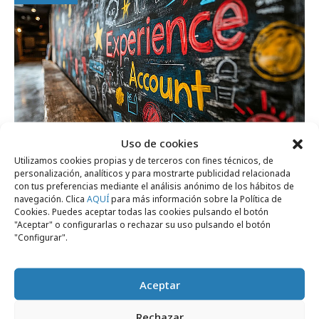
Uso de cookies
Utilizamos cookies propias y de terceros con fines técnicos, de
personalización, analíticos y para mostrarte publicidad relacionada
lunes, 2 de febrero 2026
con tus preferencias mediante el análisis anónimo de los hábitos de
En casa del herrero…
navegación. Clica
AQUÍ
para más información sobre la Política de
Cookies. Puedes aceptar todas las cookies pulsando el botón
"Aceptar" o configurarlas o rechazar su uso pulsando el botón
"Configurar".
Campañas
Aceptar
Rechazar