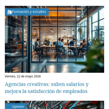
Formación y estudios
viernes, 22 de mayo 2026
Agencias creativas: suben salarios y
mejora la satisfacción de empleados
Opinión