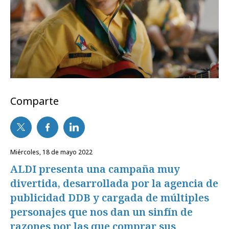
Comparte
miércoles, 18 de mayo 2022
ALDI presenta una campaña muy
divertida, desarrollada por la agencia de
publicidad DDB y cargada de múltiples
personajes que nos dan un sinfín de
razones por las que comprar sus