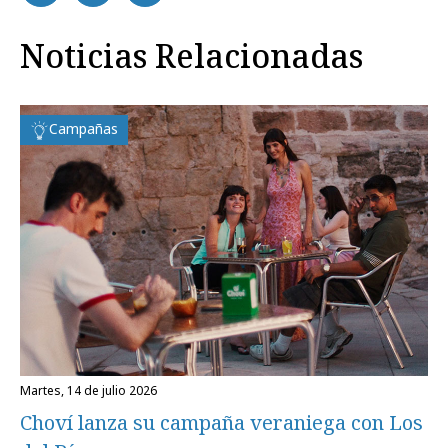
Noticias Relacionadas
Campañas
martes, 14 de julio 2026
Choví lanza su campaña veraniega con Los