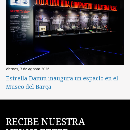
viernes, 7 de agosto 2026
Estrella Damm inaugura un espacio en el
Museo del Barça
RECIBE NUESTRA