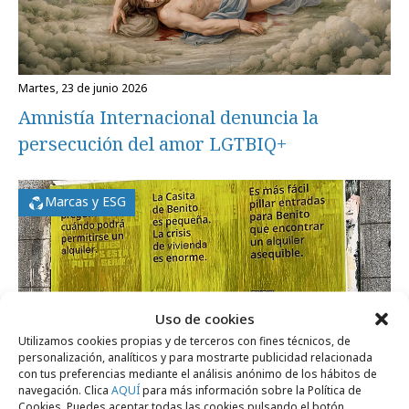
martes, 23 de junio 2026
Amnistía Internacional denuncia la
persecución del amor LGTBIQ+
Marcas y ESG
Uso de cookies
Utilizamos cookies propias y de terceros con fines técnicos, de
personalización, analíticos y para mostrarte publicidad relacionada
con tus preferencias mediante el análisis anónimo de los hábitos de
navegación. Clica
AQUÍ
para más información sobre la Política de
Cookies. Puedes aceptar todas las cookies pulsando el botón