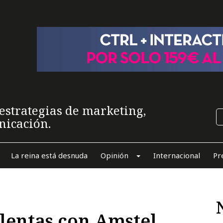
estrategias de marketing,
nicación.
La reina está desnuda
Opinión
Internacional
Pr
ulentas con Amstel