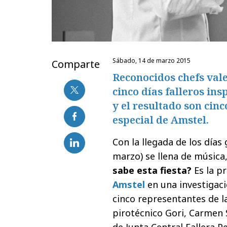
sábado, 14 de marzo 2015
Comparte
Reconocidos chefs vale
cinco días falleros ins
y el resultado son ci
especial de Amstel.
Con la llegada de los días
marzo) se llena de música,
sabe esta fiesta?
Es la p
Amstel
en una investigaci
cinco representantes de la 
pirotécnico Gori, Carmen 
de Junta Central Fallera P