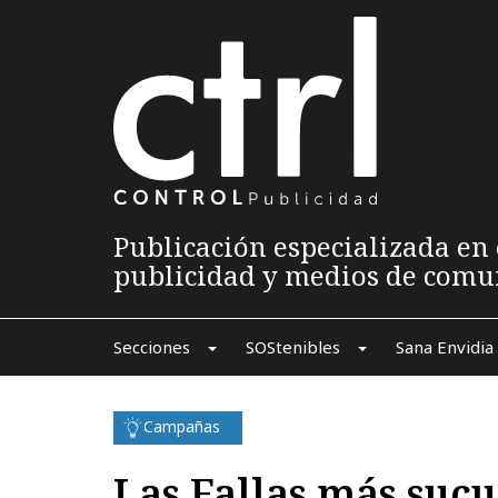
Publicación especializada en 
publicidad y medios de comu
Secciones
SOStenibles
Sana Envidia
Campañas
Las Fallas más suc