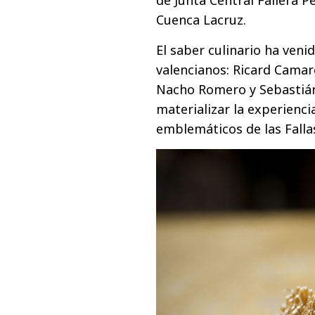
Cuenca Lacruz.
El saber culinario ha ven
valencianos: Ricard Camar
Nacho Romero y Sebastián
materializar la experienci
emblemáticos de las Falla