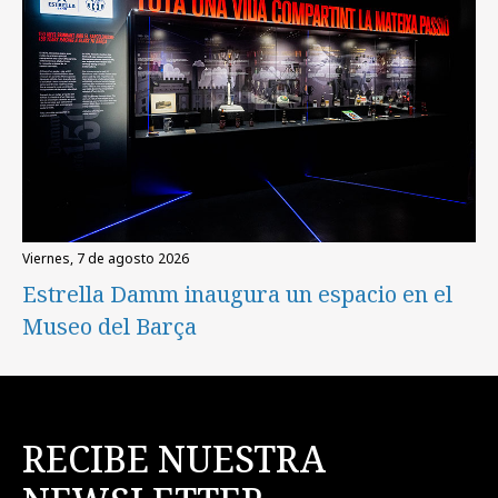
viernes, 7 de agosto 2026
Estrella Damm inaugura un espacio en el
Museo del Barça
RECIBE NUESTRA