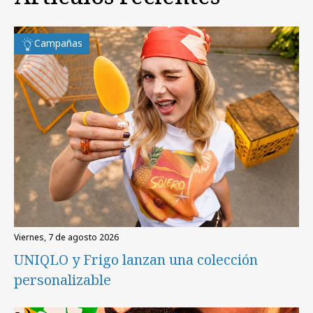
Campañas
viernes, 7 de agosto 2026
UNIQLO y Frigo lanzan una colección
personalizable