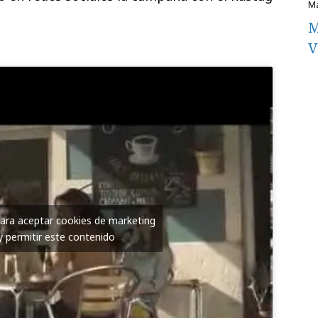
M
V
para aceptar cookies de marketing
y permitir este contenido