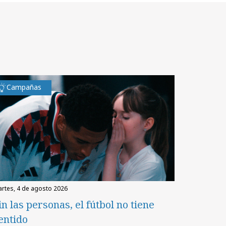
Campañas
martes, 4 de agosto 2026
in las personas, el fútbol no tiene
entido