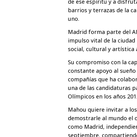
de ese espíritu y a disfr
barrios y terrazas de la c
uno.
Madrid forma parte del A
impulso vital de la ciudad
social, cultural y artístic
Su compromiso con la capi
constante apoyo al sueño 
compañías que ha colabor
una de las candidaturas p
Olímpicos en los años 2012
Mahou quiere invitar a los
demostrarle al mundo el o
como Madrid, independien
septiembre, compartiendo