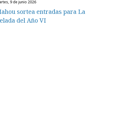
martes, 9 de junio 2026
ahou sortea entradas para La
elada del Año VI