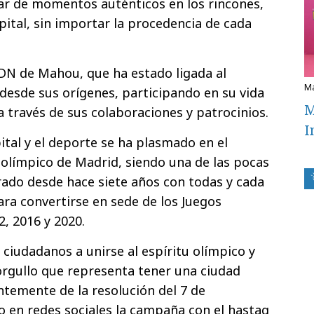
utar de momentos auténticos en los rincones,
apital, sin importar la procedencia de cada
DN de Mahou, que ha estado ligada al
 desde sus orígenes, participando en su vida
M
a a través de sus colaboraciones y patrocinios.
I
tal y el deporte se ha plasmado en el
olímpico de Madrid, siendo una de las pocas
ado desde hace siete años con todas y cada
ara convertirse en sede de los Juegos
, 2016 y 2020.
 ciudadanos a unirse al espíritu olímpico y
rgullo que representa tener una ciudad
temente de la resolución del 7 de
 en redes sociales la campaña con el hastag