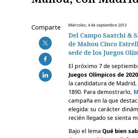
miércoles, 4 de septiembre 2013
Comparte
Del Campo Saatchi & S
de Mahou Cinco Estrel
sede de los Juegos Olí
El próximo 7 de septiembr
Juegos Olímpicos de 2020
la candidatura de Madrid, 
1890. Para demostrarlo,
M
campaña en la que destaca
elegida: su carácter dinám
recién llegado se sienta 
Bajo el lema
Qué bien sab