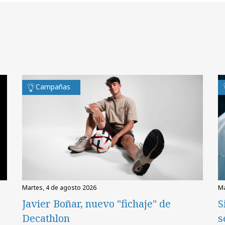
Campañas
martes, 4 de agosto 2026
Javier Boñar, nuevo "fichaje" de
S
Decathlon
s