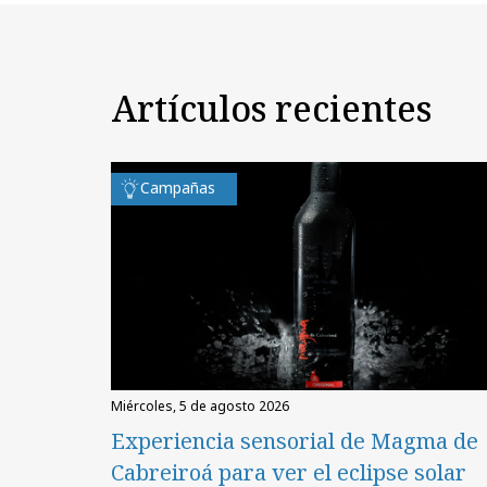
Artículos recientes
Campañas
miércoles, 5 de agosto 2026
Experiencia sensorial de Magma de
Cabreiroá para ver el eclipse solar