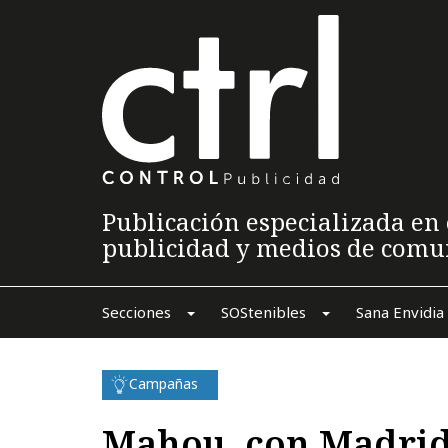
Publicación especializada en 
publicidad y medios de comu
Secciones
SOStenibles
Sana Envidia
Campañas
Mahou, con Madrid