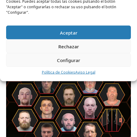
Cookies. Puedes aceptar todas las cookies pulsando el botón
"Aceptar" o configurarlas o rechazar su uso pulsando el botón
"Configurar".
miércoles, 29 de julio 2026
Aceptar
Dentsu España celebra su primer
Rechazar
hackathon con Google Cloud
Configurar
Marcas y ESG
Política de Cookies
Aviso Legal