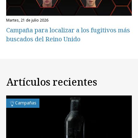
martes, 21 de julio 2026
Campaña para localizar a los fugitivos más
buscados del Reino Unido
Artículos recientes
Campañas