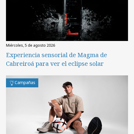
miércoles, 5 de agosto 2026
Experiencia sensorial de Magma de
Cabreiroá para ver el eclipse solar
Campañas