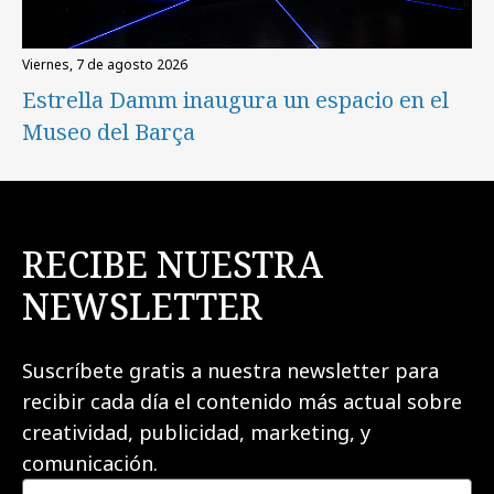
viernes, 7 de agosto 2026
Estrella Damm inaugura un espacio en el
Museo del Barça
RECIBE NUESTRA
NEWSLETTER
Suscríbete gratis a nuestra newsletter para
recibir cada día el contenido más actual sobre
creatividad, publicidad, marketing, y
comunicación.