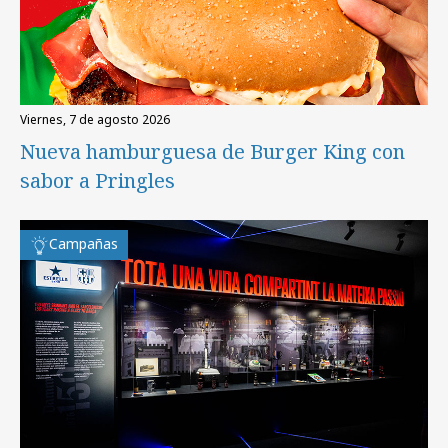
viernes, 7 de agosto 2026
Nueva hamburguesa de Burger King con
sabor a Pringles
Campañas