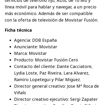
servicios de teléfono fijo, ADSL de 10 Mb y
línea móvil para hablar y navegar, a un precio
más económico. Además de ser compatible
con la oferta de televisión de Movistar Fusión.
Ficha técnica
Agencia: DDB España
Anunciante: Movistar
Marca: Movistar
Producto: Movistar Fusión Cero
Contacto del cliente: Dante Cacciatore,
Lydia Loste, Paz Riveira, Lara Alvarez,
Ramiro Lopetegui y Pilar Miguez.
Director general creativo: Jose Mª Roca de
Viñals
Director creativo ejecutivo: Sergi Zapater