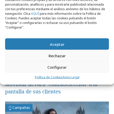
personalización, analíticos y para mostrarte publicidad relacionada
Campañas
con tus preferencias mediante el análisis anónimo de los hábitos de
navegación. Clica
AQUÍ
para más información sobre la Política de
Cookies. Puedes aceptar todas las cookies pulsando el botón
"Aceptar" o configurarlas o rechazar su uso pulsando el botón
"Configurar".
Aceptar
Rechazar
Configurar
miércoles, 8 de julio 2026
Política de Cookies
Aviso Legal
Movistar llevará "ConLaSelección" a la
pantalla de sus clientes
Campañas