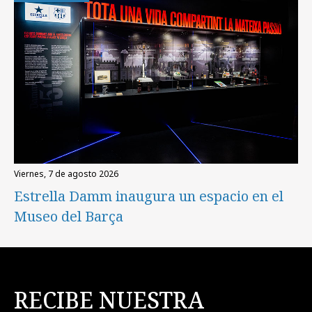
viernes, 7 de agosto 2026
Estrella Damm inaugura un espacio en el
Museo del Barça
RECIBE NUESTRA