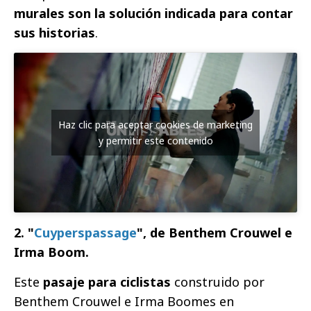
murales son la solución indicada para contar
sus historias
.
Haz clic para aceptar cookies de marketing
y permitir este contenido
2. "
Cuyperspassage
", de
Benthem Crouwel e
Irma Boom.
Este
pasaje para ciclistas
construido por
Benthem Crouwel e Irma Boomes en