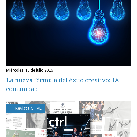
miércoles, 15 de julio 2026
La nueva fórmula del éxito creativo: IA +
comunidad
Revista CTRL