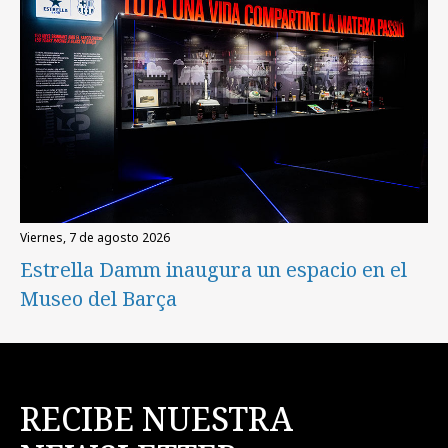
viernes, 7 de agosto 2026
Estrella Damm inaugura un espacio en el
Museo del Barça
RECIBE NUESTRA