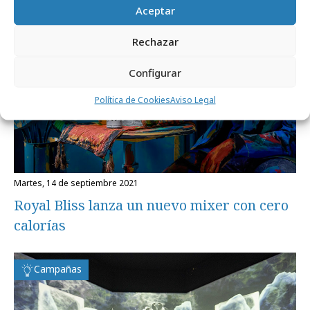
Campañas
Aceptar
Rechazar
Configurar
Política de Cookies
Aviso Legal
martes, 14 de septiembre 2021
Royal Bliss lanza un nuevo mixer con cero
calorías
Campañas