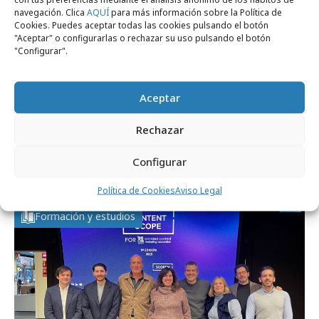
navegación. Clica
AQUÍ
para más información sobre la Política de
Cookies. Puedes aceptar todas las cookies pulsando el botón
"Aceptar" o configurarlas o rechazar su uso pulsando el botón
"Configurar".
Aceptar
jueves, 12 de marzo 2026
Rechazar
Los Siete Pecados Capitales del Branded
Configurar
Content
Política de Cookies
Aviso Legal
Formación y estudios