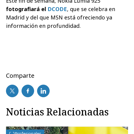
Este fin de semana, Nokia Lumia 925
fotografiará el
DCODE
, que se celebra en
Madrid y del que MSN está ofreciendo ya
información en profundidad.
Comparte
Noticias Relacionadas
Profesionales