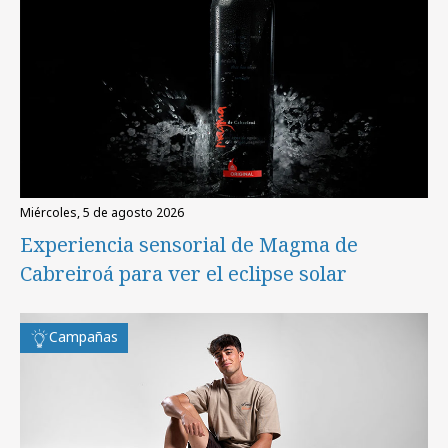
miércoles, 5 de agosto 2026
Experiencia sensorial de Magma de
Cabreiroá para ver el eclipse solar
Campañas