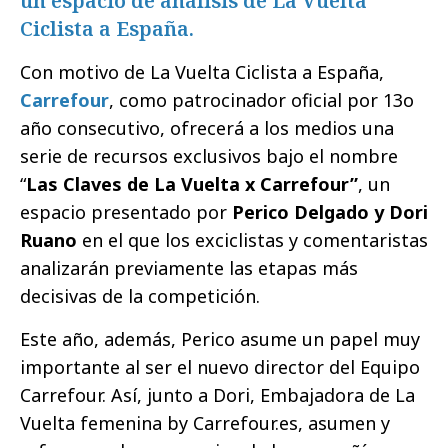
un espacio de análisis de La Vuelta
Ciclista a España.
Con motivo de La Vuelta Ciclista a España,
Carrefour
, como patrocinador oficial por 13o
año consecutivo, ofrecerá a los medios una
serie de recursos exclusivos bajo el nombre
“
Las Claves de La Vuelta x Carrefour”
, un
espacio presentado por
Perico Delgado y Dori
Ruano
en el que los exciclistas y comentaristas
analizarán previamente las etapas más
decisivas de la competición.
Este año, además, Perico asume un papel muy
importante al ser el nuevo director del Equipo
Carrefour. Así, junto a Dori, Embajadora de La
Vuelta femenina by Carrefour.es, asumen y