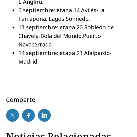
L ́Angliru.
6 septiembre: etapa 14 Avilés-La
Farrapona. Lagos Somiedo.
13 septiembre: etapa 20 Robledo de
Chavela-Bola del Mundo.Puerto
Navacerrada.
14 septiembre: etapa 21 Alalpardo-
Madrid.
Comparte
Noticias Relacionadas