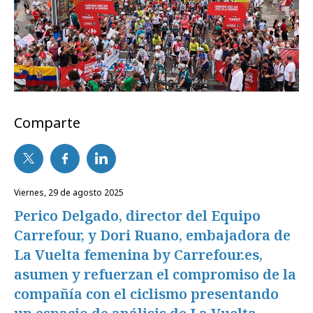
Comparte
viernes, 29 de agosto 2025
Perico Delgado, director del Equipo
Carrefour, y Dori Ruano, embajadora de
La Vuelta femenina by Carrefour.es,
asumen y refuerzan el compromiso de la
compañía con el ciclismo presentando