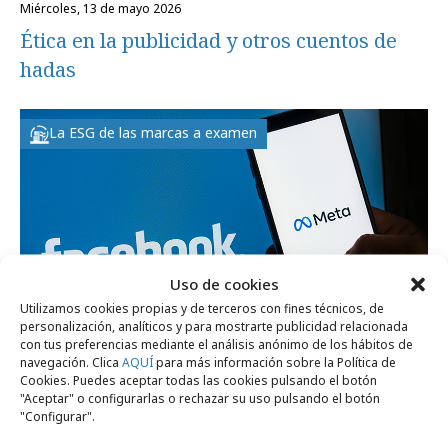
miércoles, 13 de mayo 2026
Ética en la publicidad y otros cuentos de
hadas
La ESG de las marcas a examen
Uso de cookies
Utilizamos cookies propias y de terceros con fines técnicos, de
personalización, analíticos y para mostrarte publicidad relacionada
con tus preferencias mediante el análisis anónimo de los hábitos de
navegación. Clica
AQUÍ
para más información sobre la Política de
Cookies. Puedes aceptar todas las cookies pulsando el botón
lunes, 27 de octubre 2025
"Aceptar" o configurarlas o rechazar su uso pulsando el botón
Meta y su nueva política de anuncios
"Configurar".