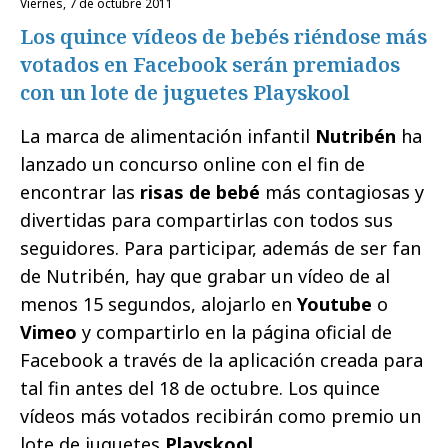
viernes, 7 de octubre 2011
Los quince vídeos de bebés riéndose más
votados en Facebook serán premiados
con un lote de juguetes Playskool
La marca de alimentación infantil
Nutribén
ha
lanzado un concurso online con el fin de
encontrar las
risas de bebé
más contagiosas y
divertidas para compartirlas con todos sus
seguidores.
Para participar, además de ser fan
de Nutribén, hay que grabar un vídeo de al
menos 15 segundos, alojarlo en
Youtube
o
Vimeo
y compartirlo en la página oficial de
Facebook a través de la aplicación creada para
tal fin antes del 18 de octubre. Los quince
vídeos más votados recibirán como premio un
lote de juguetes
Playskool
.