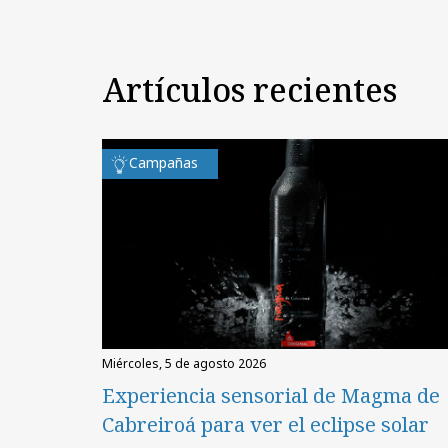
Artículos recientes
Campañas
miércoles, 5 de agosto 2026
Experiencia sensorial de Magma de
Cabreiroá para ver el eclipse solar