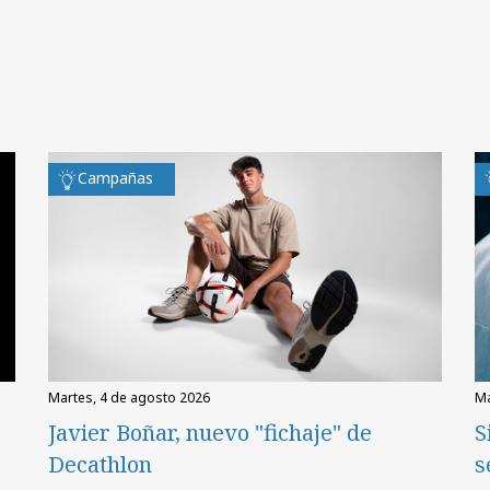
Campañas
martes, 4 de agosto 2026
Javier Boñar, nuevo "fichaje" de
S
Decathlon
s