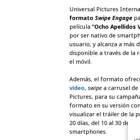
Universal Pictures Intern
formato
Swipe Engage
pa
película
“Ocho Apellidos 
por ser nativo de smartpho
usuario, y alcanza a más 
disponible a través de la
el móvil.
Además, el formato ofrece
vídeo
,
swipe
a carrusel de
Pictures, para su campaña
formato en su versión con
visualizar el tráiler de la
20 días, del 10 al 30 de m
smartphones.