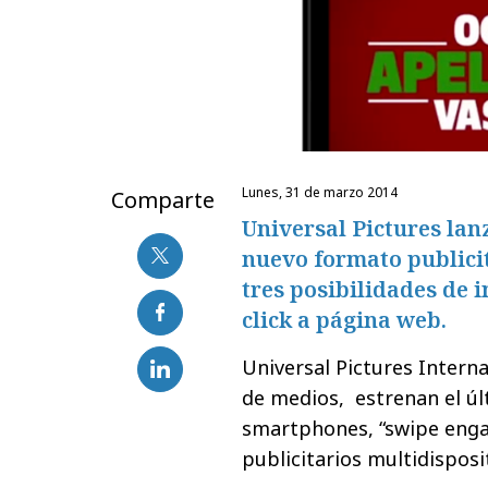
lunes, 31 de marzo 2014
Comparte
Universal Pictures lan
nuevo formato publici
tres posibilidades de i
click a página web.
Universal Pictures Intern
de medios, estrenan el úl
smartphones, “swipe engag
publicitarios multidispos