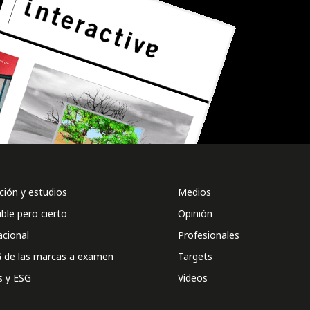
ión y estudios
Medios
ible pero cierto
Opinión
acional
Profesionales
 de las marcas a examen
Targets
s y ESG
Videos