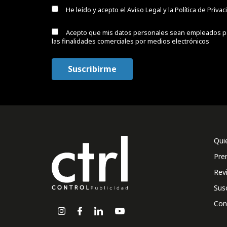
He leído y acepto el
Aviso Legal y la Política de Priva
Acepto que mis datos personales sean empleados p
las finalidades comerciales por medios electrónicos
Qui
Pre
Rev
Sus
Con