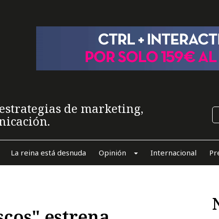
estrategias de marketing,
nicación.
La reina está desnuda
Opinión
Internacional
Pr
scos" estrena