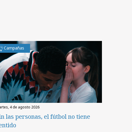
Campañas
martes, 4 de agosto 2026
in las personas, el fútbol no tiene
entido