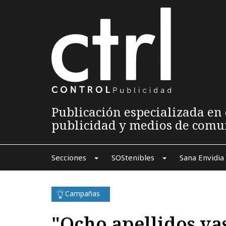
Publicación especializada en 
publicidad y medios de comu
Secciones
SOStenibles
Sana Envidia
Campañas
"Ocho apellidos va