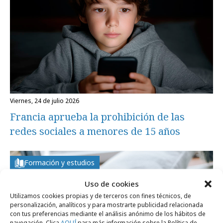
viernes, 24 de julio 2026
Francia aprueba la prohibición de las
redes sociales a menores de 15 años
Formación y estudios
Uso de cookies
Utilizamos cookies propias y de terceros con fines técnicos, de
personalización, analíticos y para mostrarte publicidad relacionada
con tus preferencias mediante el análisis anónimo de los hábitos de
navegación. Clica
AQUÍ
para más información sobre la Política de