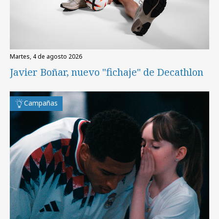
martes, 4 de agosto 2026
Javier Boñar, nuevo "fichaje" de Decathlon
Campañas