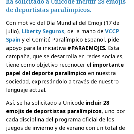
ha solicitado a Unicode incluir 28 emojis
de deportistas paralímpicos.
Con motivo del Día Mundial del Emoji (17 de
julio),
Liberty Seguros
, de la mano de
VCCP
Spain
y el Comité Paralímpico Español, pide
apoyo para la iniciativa
#PARAEMOJIS.
Esta
campaña, que se desarrolla en redes sociales,
tiene como objetivo reconocer el
importante
papel del deporte paralímpico
en nuestra
sociedad, expresándolo a través de nuestro
lenguaje actual.
Así, se ha solicitado a Unicode
incluir 28
emojis de deportistas paralímpicos
, uno por
cada disciplina del programa oficial de los
juegos de invierno y de verano con un total de