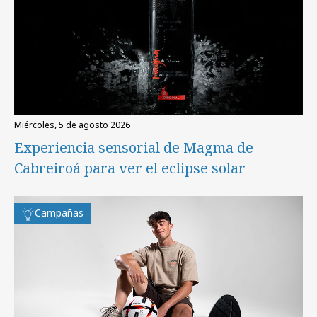
miércoles, 5 de agosto 2026
Experiencia sensorial de Magma de
Cabreiroá para ver el eclipse solar
Campañas