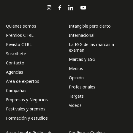
Quienes somos
Intangible pero cierto
Premios CTRL
Internacional
Revista CTRL
La ESG de las marcas a
examen
Suscríbete
Marcas y ESG
Contacto
Medios
Agencias
Opinión
Área de expertos
Profesionales
Campañas
Targets
Empresas y Negocios
Videos
Festivales y premios
Formación y estudios
Aviso Legal y Política de
Configurar Cookies