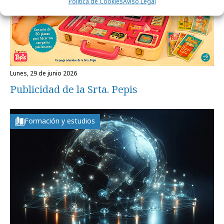
Política de Cookies
Aviso Legal
lunes, 29 de junio 2026
Publicidad de la Srta. Pepis
Formación y estudios