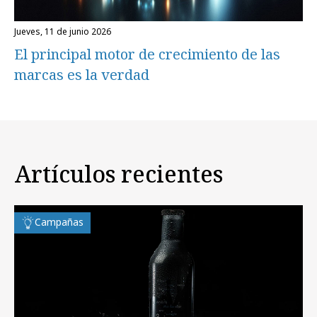
jueves, 11 de junio 2026
El principal motor de crecimiento de las
marcas es la verdad
Artículos recientes
Campañas