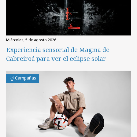
miércoles, 5 de agosto 2026
Experiencia sensorial de Magma de
Cabreiroá para ver el eclipse solar
Campañas